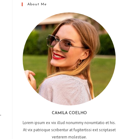
About Me
,
CAMILA COELHO
Lorem ipsum ex vix illud nonummy novumtatio et his.
At vix patrioque scribentur at fugitertissi ext scriptaset
verterem molestiae.