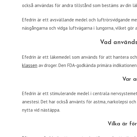
också användas för andra tillstånd som bestäms av din lä
Efedrin är ett avsvällande medel och luftrörsvidgande me
näsgångarna och vidga luftvägarna i lungorna, vilket gör 
Vad används 
Efedrin är ett läkemedel som används för att hantera och 
klassen
av droger. Den FDA-godkända primära indikationen fö
Var a
Efedrin är ett stimulerande medel i centrala nervsystemet
anestesi. Det har också använts för astma, narkolepsi och
nytta vid nästäppa.
Vilka är fö