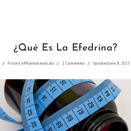
¿Qué Es La Efedrina?
Posted in
Pharmaceuticals
2 Comments
Updated
June 8, 2025