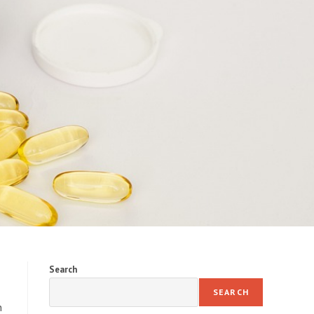
Search
SEARCH
n