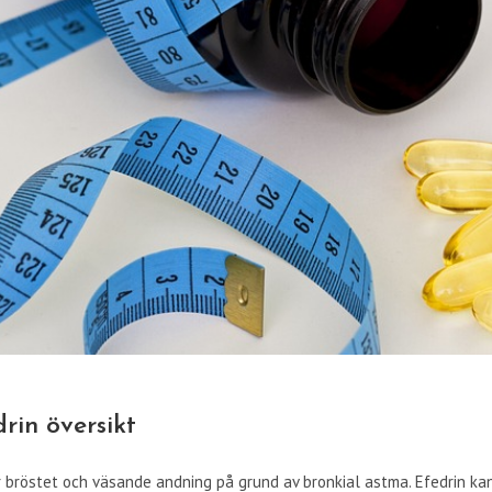
rin översikt
ver bröstet och väsande andning på grund av bronkial astma. Efedrin ka