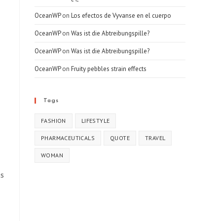
OceanWP
on
Los efectos de Vyvanse en el cuerpo
OceanWP
on
Was ist die Abtreibungspille?
OceanWP
on
Was ist die Abtreibungspille?
OceanWP
on
Fruity pebbles strain effects
Tags
FASHION
LIFESTYLE
PHARMACEUTICALS
QUOTE
TRAVEL
WOMAN
as