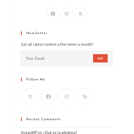
Newsletter
Get all latest content a few times a month!
GO
Follow Me
Recent Comments
OceanWP
on
¿Qué es la efedrina?