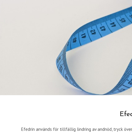
Efed
Efedrin används för tillfällig lindring av andnöd, tryck ö